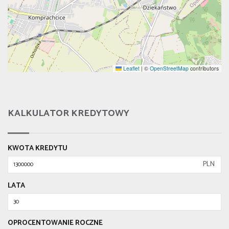
Leaflet
|
©
OpenStreetMap
contributors
KALKULATOR KREDYTOWY
KWOTA KREDYTU
PLN
LATA
OPROCENTOWANIE ROCZNE