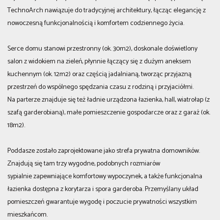
TechnoArch nawiązuje do tradycyjnej architektury, łącząc elegancję z
nowoczesną funkcjonalnością i komfortem codziennego życia.
Serce domu stanowi przestronny (ok. 30m2), doskonale doświetlony
salon z widokiem na zieleń, płynnie łączący się z dużym aneksem
kuchennym (ok. 12m2) oraz częścią jadalnianą, tworząc przyjazną
przestrzeń do wspólnego spędzania czasu z rodziną i przyjaciółmi.
Na parterze znajduje się też ładnie urządzona łazienka, hall, wiatrołap (z
szafą garderobianą), małe pomieszczenie gospodarcze oraz z garaż (ok.
18m2).
Poddasze zostało zaprojektowane jako strefa prywatna domowników.
Znajdują się tam trzy wygodne, podobnych rozmiarów
sypialnie zapewniające komfortowy wypoczynek, a także funkcjonalna
łazienka dostępna z korytarza i spora garderoba. Przemyślany układ
pomieszczeń gwarantuje wygodę i poczucie prywatności wszystkim
mieszkańcom.