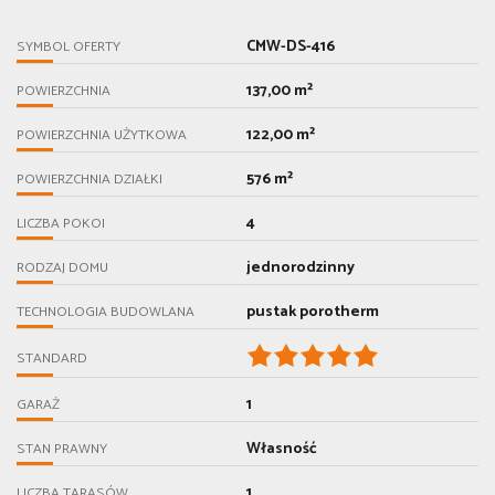
CMW-DS-416
SYMBOL OFERTY
137,00 m²
POWIERZCHNIA
122,00 m²
POWIERZCHNIA UŻYTKOWA
576 m²
POWIERZCHNIA DZIAŁKI
4
LICZBA POKOI
jednorodzinny
RODZAJ DOMU
pustak porotherm
TECHNOLOGIA BUDOWLANA
STANDARD
1
GARAŻ
Własność
STAN PRAWNY
1
LICZBA TARASÓW