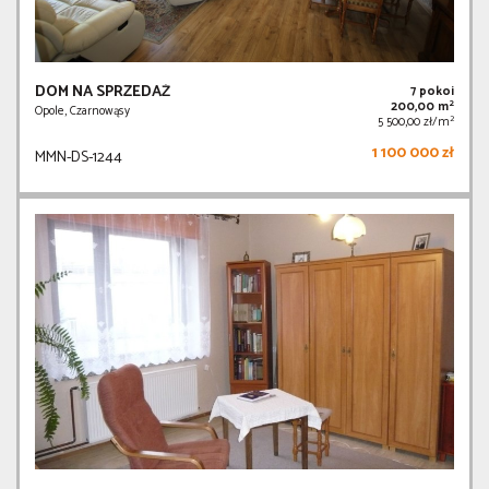
DOM NA SPRZEDAŻ
7 pokoi
2
200,00 m
Opole, Czarnowąsy
2
5 500,00 zł/m
1 100 000 zł
MMN-DS-1244