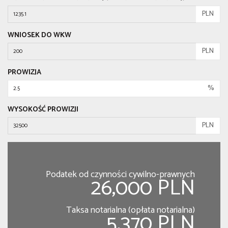
PLN
WNIOSEK DO WKW
PLN
PROWIZJA
%
WYSOKOŚĆ PROWIZJI
PLN
Podatek od czynności cywilno-prawnych
26,000 PLN
Taksa notarialna (opłata notarialna)
5,370 PLN