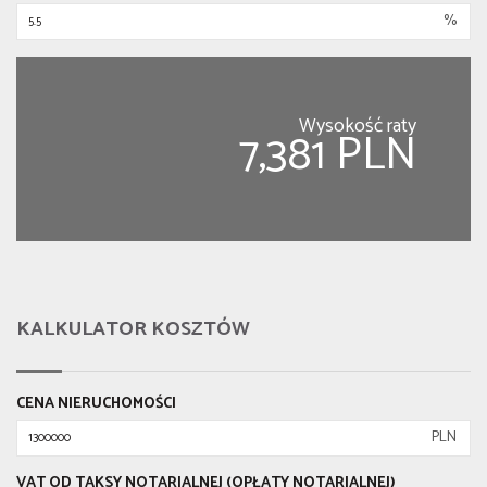
%
Wysokość raty
7,381 PLN
KALKULATOR KOSZTÓW
CENA NIERUCHOMOŚCI
PLN
VAT OD TAKSY NOTARIALNEJ (OPŁATY NOTARIALNEJ)