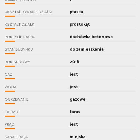
płaska
UKSZTAŁTOWANIE DZIAŁKI
prostokąt
KSZTAŁT DZIAŁKI
dachówka betonowa
POKRYCIE DACHU
do zamieszkania
STAN BUDYNKU
2018
ROK BUDOWY
jest
GAZ
jest
WODA
gazowe
OGRZEWANIE
taras
TARASY
jest
PRĄD
miejska
KANALIZACJA