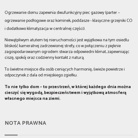
Ogrzewanie domu zapewnia dwufunkcyjny piec gazowy (parter –
ogrzewanie podłogowe oraz kominek, poddasze - klasyczne grzejniki CO
i dodatkowo klimatyzacja w centralnej części).
Niewątpliwym atutem tej nieruchomości jest wyjątkowa na tym osiedlu
bliskość kameralnej zadrzewionej strefy, co w połączeniu z pięknie
zagospodarowanym ogrodem stwarza odpowiedni klimat, zapewniając
ciszę, spokój oraz codzienny kontakt z naturą.
To świetne miejsce dla osób ceniących harmonię, świeże powietrze i
odpoczynek z dala od miejskiego zgiełku.
To nie tylko dom – to przestrzeń, w której każdego dnia można
cieszyć się wygodą, bezpieczeństwem i wyjątkową atmosferą
własnego miejsca na ziemi.
NOTA PRAWNA