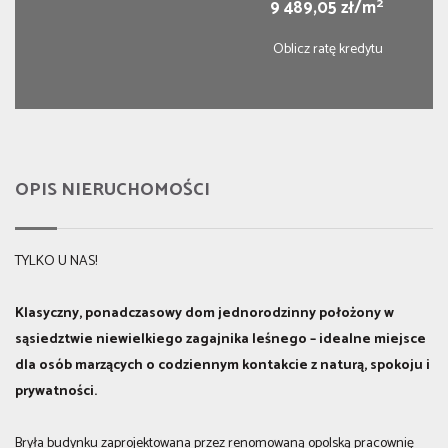
2
9 489,05 zł/m
Oblicz ratę kredytu
OPIS NIERUCHOMOŚCI
TYLKO U NAS!
Klasyczny, ponadczasowy dom jednorodzinny położony w
sąsiedztwie niewielkiego zagajnika leśnego – idealne miejsce
dla osób marzących o codziennym kontakcie z naturą, spokoju i
prywatności.
Bryła budynku zaprojektowana przez renomowaną opolską pracownię