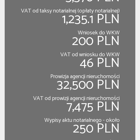
VAT od taksy notarialnej (opłaty notarialnej)
1,235.1 PLN
Wniosek do WKW
200 PLN
VAT od wniosku do WKW
46 PLN
Prowizja agencji nieruchomości
32,500 PLN
VAT od prowizji agencji nieruchomości
7,475 PLN
Wypisy aktu notarialnego - około
250 PLN