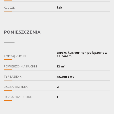
tak
KLUCZE
POMIESZCZENIA
aneks kuchenny - połączony z
salonem
RODZAJ KUCHNI
2
12 m
POWIERZCHNIA KUCHNI
razem z wc
TYP ŁAZIENKI
2
LICZBA ŁAZIENEK
1
LICZBA PRZEDPOKOI