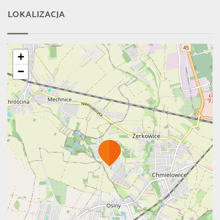
LOKALIZACJA
+
−