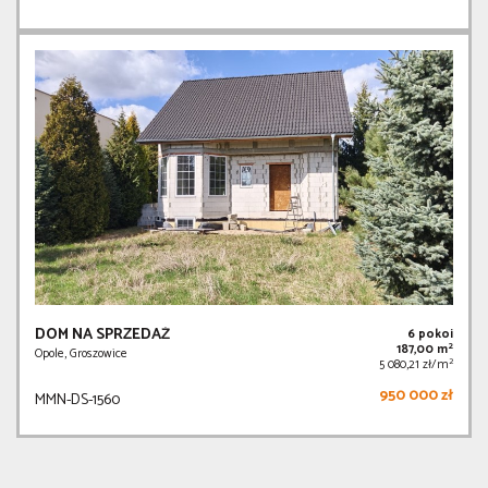
DOM NA SPRZEDAŻ
6 pokoi
2
187,00 m
Opole, Groszowice
2
5 080,21 zł/m
950 000 zł
MMN-DS-1560