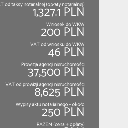
T od taksy notarialnej (opłaty notarialnej)
1,327.1 PLN
Wniosek do WKW
200 PLN
VAT od wniosku do WKW
46 PLN
Prowizja agencji nieruchomości
37,500 PLN
VAT od prowizji agencji nieruchomości
8,625 PLN
Wypisy aktu notarialnego - około
250 PLN
RAZEM (cena + opłaty)