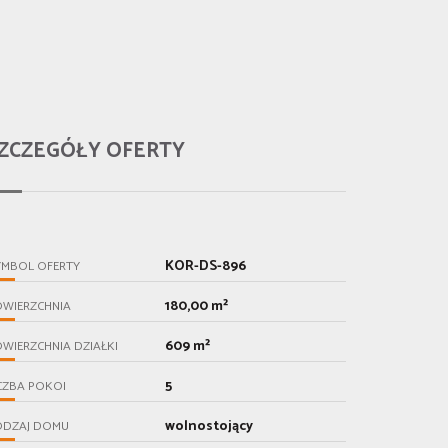
ZCZEGÓŁY OFERTY
KOR-DS-896
YMBOL OFERTY
180,00 m²
OWIERZCHNIA
609 m²
WIERZCHNIA DZIAŁKI
5
CZBA POKOI
wolnostojący
ODZAJ DOMU