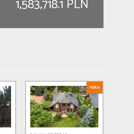
1,583,718.1 PLN
VIDEO