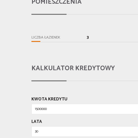
POMIESZCZENIA
3
LICZBA ŁAZIENEK
KALKULATOR KREDYTOWY
KWOTA KREDYTU
LATA