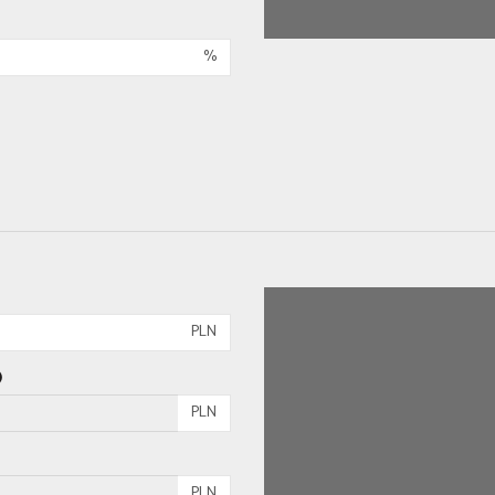
%
PLN
)
PLN
PLN