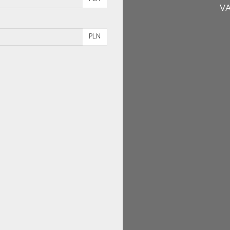
VA
PLN