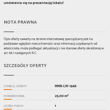
umówienia się na prezentację lokalu!
NOTA PRAWNA
Opis oferty zawarty na stronie internetowej sporządzany jest na
podstawie oględzin nieruchomości oraz informacji uzyskanych od
właściciela, może podlegać aktualizacji i nie stanowi oferty określonej w
art. 66 i następnych K.C.
SZCZEGÓŁY OFERTY
MMN-LW-1568
SYMBOL OFERTY
25,00 m²
POWIERZCHNIA
1
LICZBA POKOI