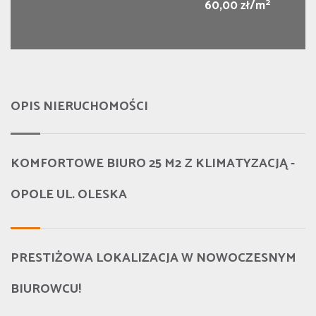
2
60,00 zł/m
OPIS NIERUCHOMOŚCI
KOMFORTOWE BIURO 25
M
2
Z KLIMATYZACJĄ -
OPOLE UL. OLESKA
PRESTIŻOWA LOKALIZACJA W NOWOCZESNYM
BIUROWCU!