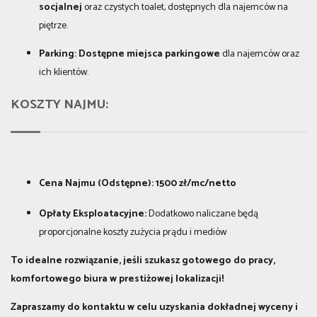
socjalnej
oraz czystych toalet, dostępnych dla najemców na
piętrze.
Parking:
Dostępne miejsca parkingowe
dla najemców oraz
ich klientów.
KOSZTY NAJMU:
Cena Najmu (Odstępne):
1500
z
ł
/mc/netto
Opłaty Eksploatacyjne:
Dodatkowo naliczane będą
proporcjonalne koszty zużycia prądu i mediów
To idealne rozwiązanie, jeśli szukasz gotowego do pracy,
komfortowego biura w prestiżowej lokalizacji!
Zapraszamy do kontaktu w celu uzyskania dokładnej wyceny i