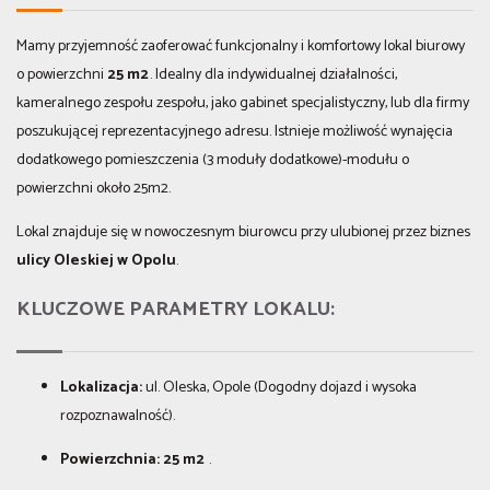
Mamy przyjemność zaoferować funkcjonalny i komfortowy lokal biurowy
o powierzchni
25
m
2
. Idealny dla indywidualnej działalności,
kameralnego zespołu zespołu, jako gabinet specjalistyczny, lub dla firmy
poszukującej reprezentacyjnego adresu. Istnieje możliwość wynajęcia
dodatkowego pomieszczenia (3 moduły dodatkowe)-modułu o
powierzchni około 25m2.
Lokal znajduje się w nowoczesnym biurowcu przy ulubionej przez biznes
ulicy Oleskiej w Opolu
.
KLUCZOWE PARAMETRY LOKALU:
Lokalizacja:
ul. Oleska, Opole (Dogodny dojazd i wysoka
rozpoznawalność).
Powierzchnia:
25
m
2
.