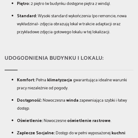
Piętro:
2 piętro (w budynku dostępne piętra z windą).
Standard:
Wysoki standard wykończenia (po remoncie, nowa
wykładzina)- zdjęcia obrazują lokal w trakcie adaptacji oraz
przykładowe zdjęcia gotowego lokalu w tej lokalizacji.
UDOGODNIENIA BUDYNKU I LOKALU:
Komfort:
Pełna
klimatyzacja
gwarantująca idealne warunki
pracy niezależnie od pogody.
Dostępność:
Nowoczesna
winda
zapewniająca szybki i łatwy
dostęp.
Oświetlenie:
Nowoczesne
oświetlenie rastrowe
.
Zaplecze Socjalne:
Dostęp do w pełni wyposażonej
kuchni