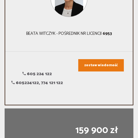
BEATA WITCZYK - POŚREDNIK NR LICENCJI
6953
zostaw wiadomość
605 224 122
605224122, 774 121 122
159 900 zł