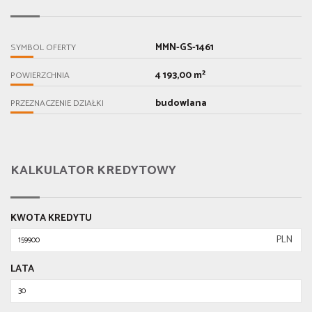
MMN-GS-1461
SYMBOL OFERTY
4 193,00 m²
POWIERZCHNIA
budowlana
PRZEZNACZENIE DZIAŁKI
KALKULATOR KREDYTOWY
KWOTA KREDYTU
PLN
LATA