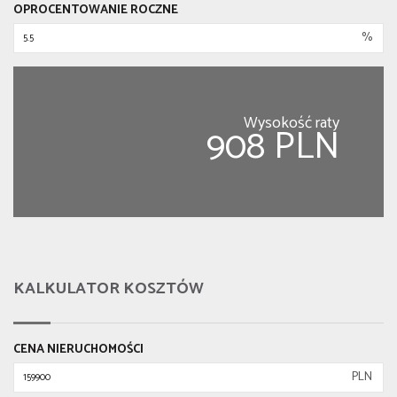
OPROCENTOWANIE ROCZNE
%
Wysokość raty
908 PLN
KALKULATOR KOSZTÓW
CENA NIERUCHOMOŚCI
PLN