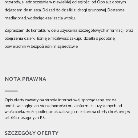
przyrody, a jednocześnie w niewielkiej odległości od Opola, z dobrym
dojazdem do miasta. Dojazd do działki z drogi gruntowej. Dostepne
media: prad, wodociąg-realizacja w toku.
Zapraszam do kontaktu w celu uzyskania szczegółowych informacji oraz
obejrzenia działki. Istnieje możliwość zakupu działki o podobnej
powierzchni w bezpośrednim sąsiedztwie.
NOTA PRAWNA
Opis oferty zawarty na stronie internetowej sporządzany jest na
podstawie oględzin nieruchomości oraz informacji uzyskanych od
właściciela, może podlegać aktualizacji i nie stanowi oferty określonej w
art. 66 i następnych K.C.
SZCZEGÓŁY OFERTY