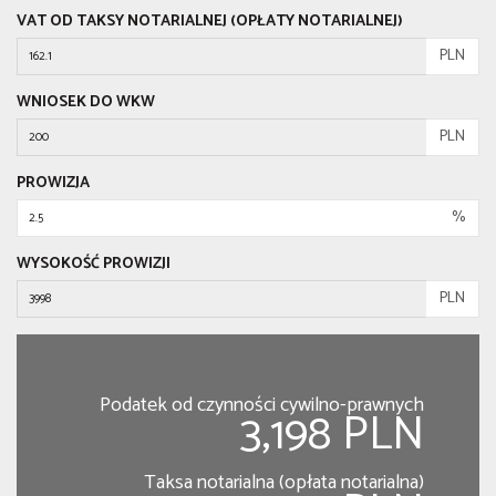
VAT OD TAKSY NOTARIALNEJ (OPŁATY NOTARIALNEJ)
PLN
WNIOSEK DO WKW
PLN
PROWIZJA
%
WYSOKOŚĆ PROWIZJI
PLN
Podatek od czynności cywilno-prawnych
3,198 PLN
Taksa notarialna (opłata notarialna)