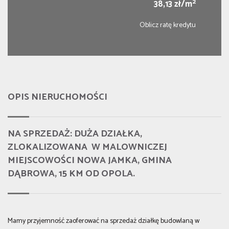
2
38,13 zł/m
Oblicz ratę kredytu
OPIS NIERUCHOMOŚCI
NA SPRZEDAŻ: DUŻA DZIAŁKA,
ZLOKALIZOWANA W MALOWNICZEJ
MIEJSCOWOŚCI NOWA JAMKA, GMINA
DĄBROWA, 15 KM OD OPOLA.
Mamy przyjemność zaoferować na sprzedaż działkę budowlaną w