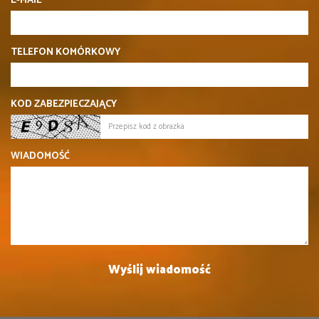
E-MAIL
TELEFON KOMÓRKOWY
KOD ZABEZPIECZAJĄCY
WIADOMOŚĆ