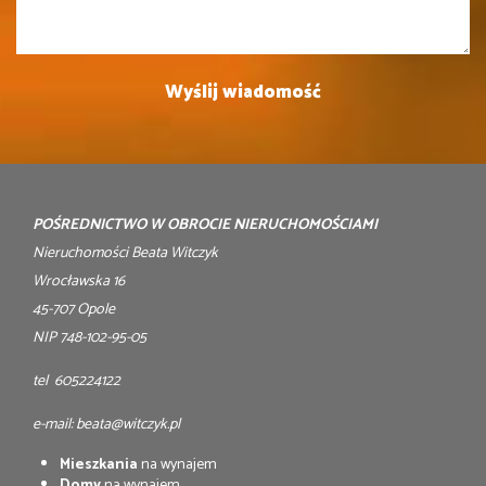
POŚREDNICTWO W OBROCIE NIERUCHOMOŚCIAMI
Nieruchomości Beata Witczyk
Wrocławska 16
45-707 Opole
NIP 748-102-95-05
tel 605224122
e-mail: beata@witczyk.pl
Mieszkania
na wynajem
Domy
na wynajem