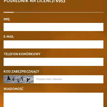
POŚREDNIK NR LICENCJI 6953
IMIĘ
E-MAIL
TELEFON KOMÓRKOWY
KOD ZABEZPIECZAJĄCY
WIADOMOŚĆ