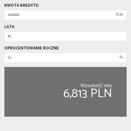
KWOTA KREDYTU
PLN
LATA
OPROCENTOWANIE ROCZNE
%
Wysokość raty
6,813 PLN