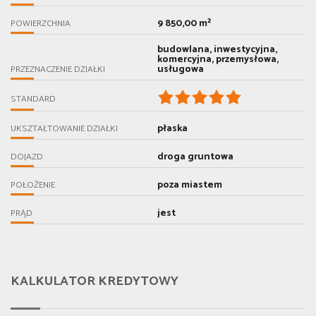
9 850,00 m²
POWIERZCHNIA
budowlana, inwestycyjna,
komercyjna, przemysłowa,
usługowa
PRZEZNACZENIE DZIAŁKI
STANDARD
płaska
UKSZTAŁTOWANIE DZIAŁKI
droga gruntowa
DOJAZD
poza miastem
POŁOŻENIE
jest
PRĄD
KALKULATOR KREDYTOWY