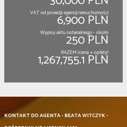
30,000 PLN
VAT od prowizji agencji nieruchomości
6,900 PLN
Wypisy aktu notarialnego - około
250 PLN
RAZEM (cena + opłaty)
1,267,755.1 PLN
KONTAKT DO AGENTA - BEATA WITCZYK -