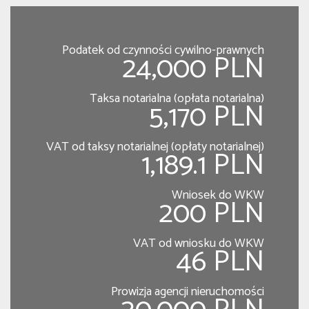
Podatek od czynności cywilno-prawnych
24,000 PLN
Taksa notarialna (opłata notarialna)
5,170 PLN
VAT od taksy notarialnej (opłaty notarialnej)
1,189.1 PLN
Wniosek do WKW
200 PLN
VAT od wniosku do WKW
46 PLN
Prowizja agencji nieruchomości