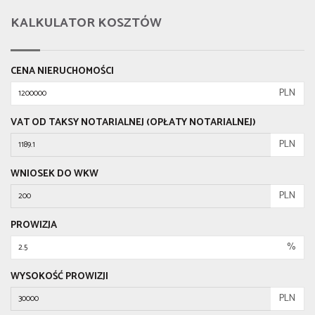
KALKULATOR KOSZTÓW
CENA NIERUCHOMOŚCI
PLN
VAT OD TAKSY NOTARIALNEJ (OPŁATY NOTARIALNEJ)
PLN
WNIOSEK DO WKW
PLN
PROWIZJA
%
WYSOKOŚĆ PROWIZJI
PLN