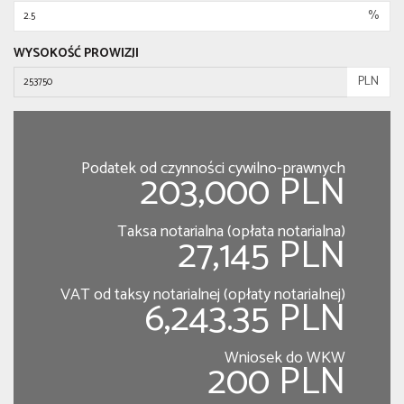
%
WYSOKOŚĆ PROWIZJI
PLN
Podatek od czynności cywilno-prawnych
203,000 PLN
Taksa notarialna (opłata notarialna)
27,145 PLN
VAT od taksy notarialnej (opłaty notarialnej)
6,243.35 PLN
Wniosek do WKW
200 PLN