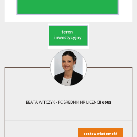
BEATA WITCZYK - POŚREDNIK NR LICENCJI
6953
zostaw wiadomość