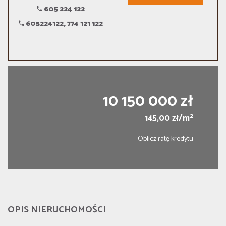
605 224 122
605224122, 774 121 122
10 150 000 zł
2
145,00 zł/m
Oblicz ratę kredytu
OPIS NIERUCHOMOŚCI