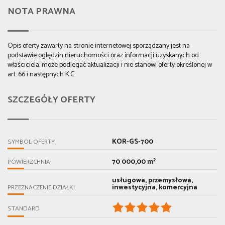
NOTA PRAWNA
Opis oferty zawarty na stronie internetowej sporządzany jest na
podstawie oględzin nieruchomości oraz informacji uzyskanych od
właściciela, może podlegać aktualizacji i nie stanowi oferty określonej w
art. 66 i następnych K.C.
SZCZEGÓŁY OFERTY
KOR-GS-700
SYMBOL OFERTY
70 000,00 m²
POWIERZCHNIA
usługowa, przemysłowa,
inwestycyjna, komercyjna
PRZEZNACZENIE DZIAŁKI
STANDARD