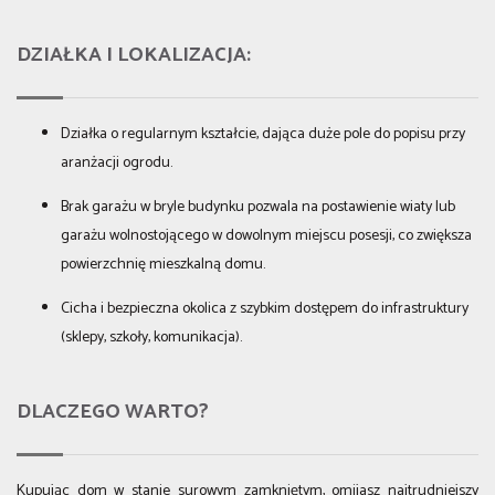
DZIAŁKA I LOKALIZACJA:
Działka o regularnym kształcie, dająca duże pole do popisu przy
aranżacji ogrodu.
Brak garażu w bryle budynku pozwala na postawienie wiaty lub
garażu wolnostojącego w dowolnym miejscu posesji, co zwiększa
powierzchnię mieszkalną domu.
Cicha i bezpieczna okolica z szybkim dostępem do infrastruktury
(sklepy, szkoły, komunikacja).
DLACZEGO WARTO?
Kupując dom w stanie surowym zamkniętym, omijasz najtrudniejszy