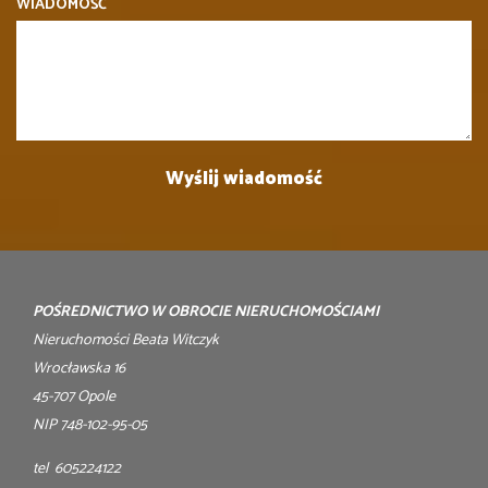
WIADOMOŚĆ
POŚREDNICTWO W OBROCIE NIERUCHOMOŚCIAMI
Nieruchomości Beata Witczyk
Wrocławska 16
45-707 Opole
NIP 748-102-95-05
tel 605224122