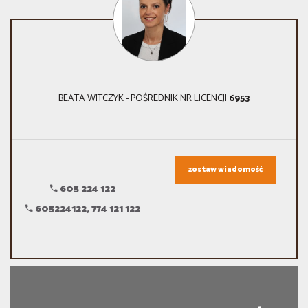
BEATA WITCZYK - POŚREDNIK NR LICENCJI
6953
zostaw wiadomość
605 224 122
605224122, 774 121 122