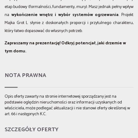
etap budowy (formalności, fundamenty, mury). Masz jednak pełny wpływ
na
wykończenie wnętrz i wybór systemów ogrzewania
. Projekt
Majka Grot L słynie z doskonałych proporcji i przytulnego charakteru,
który łatwo dopasować do własnych potrzeb.
Zapraszamy na prezentację! Odkryj potencjał, jaki drzemie w
tym domu.
NOTA PRAWNA
Opis oferty zawarty na stronie internetowej sporządzany jest na
podstawie oględzin nieruchomości oraz informacji uzyskanych od
właściciela, może podlegać aktualizacji i nie stanowi oferty określonej w
art. 66 i następnych K.C.
SZCZEGÓŁY OFERTY