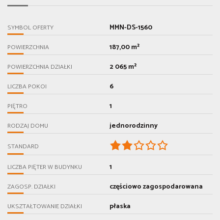
MMN-DS-1560
SYMBOL OFERTY
187,00 m²
POWIERZCHNIA
2 065 m²
POWIERZCHNIA DZIAŁKI
6
LICZBA POKOI
1
PIĘTRO
jednorodzinny
RODZAJ DOMU
STANDARD
1
LICZBA PIĘTER W BUDYNKU
częściowo zagospodarowana
ZAGOSP. DZIAŁKI
płaska
UKSZTAŁTOWANIE DZIAŁKI