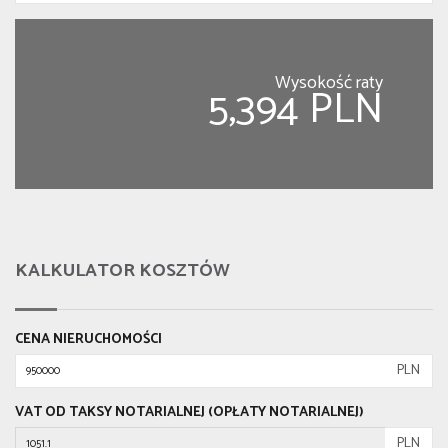
Wysokość raty
5,394 PLN
KALKULATOR KOSZTÓW
CENA NIERUCHOMOŚCI
PLN
VAT OD TAKSY NOTARIALNEJ (OPŁATY NOTARIALNEJ)
PLN