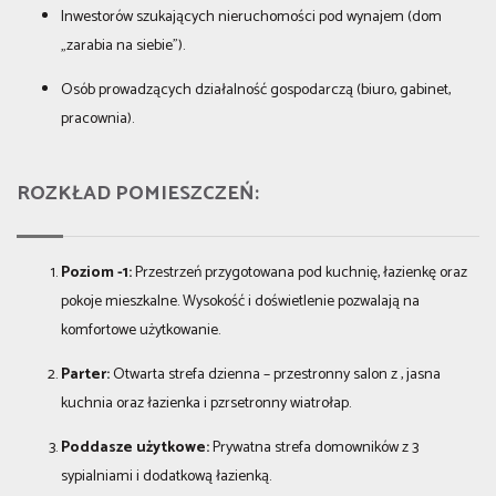
Inwestorów szukających nieruchomości pod wynajem (dom
„zarabia na siebie”).
Osób prowadzących działalność gospodarczą (biuro, gabinet,
pracownia).
ROZKŁAD POMIESZCZEŃ:
Poziom -1:
Przestrzeń przygotowana pod kuchnię, łazienkę oraz
pokoje mieszkalne. Wysokość i doświetlenie pozwalają na
komfortowe użytkowanie.
Parter:
Otwarta strefa dzienna – przestronny salon z , jasna
kuchnia oraz łazienka i pzrsetronny wiatrołap.
Poddasze użytkowe:
Prywatna strefa domowników z 3
sypialniami i dodatkową łazienką.