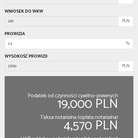
WNIOSEK DO WKW
PLN
PROWIZJA
%
WYSOKOŚĆ PROWIZJI
PLN
Podatek od czynności cywilno-prawnych
19,000 PLN
Taksa notarialna (opłata notarialna)
4,570 PLN