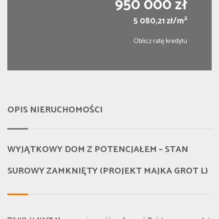
950 000 zł
2
5 080,21 zł/m
Oblicz ratę kredytu
OPIS NIERUCHOMOŚCI
WYJĄTKOWY DOM Z POTENCJAŁEM – STAN
SUROWY ZAMKNIĘTY (PROJEKT MAJKA GROT L)