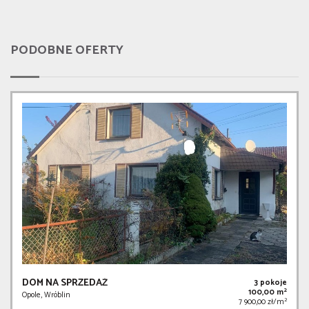
PODOBNE OFERTY
DOM NA SPRZEDAŻ
3 pokoje
2
100,00 m
Opole, Wróblin
2
7 900,00 zł/m