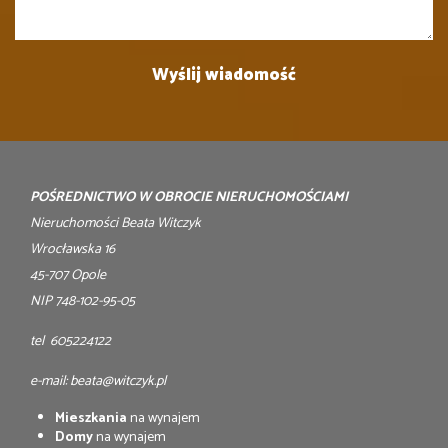
POŚREDNICTWO W OBROCIE NIERUCHOMOŚCIAMI
Nieruchomości Beata Witczyk
Wrocławska 16
45-707 Opole
NIP 748-102-95-05
tel 605224122
e-mail: beata@witczyk.pl
Mieszkania
na wynajem
Domy
na wynajem