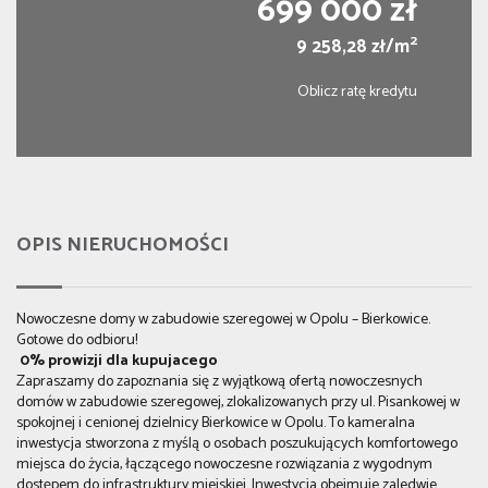
699 000 zł
2
9 258,28 zł/m
Oblicz ratę kredytu
OPIS NIERUCHOMOŚCI
Nowoczesne domy w zabudowie szeregowej w Opolu – Bierkowice.
Gotowe do odbioru!
0% prowizji dla kupujacego
Zapraszamy do zapoznania się z wyjątkową ofertą nowoczesnych
domów w zabudowie szeregowej, zlokalizowanych przy ul. Pisankowej w
spokojnej i cenionej dzielnicy Bierkowice w Opolu. To kameralna
inwestycja stworzona z myślą o osobach poszukujących komfortowego
miejsca do życia, łączącego nowoczesne rozwiązania z wygodnym
dostępem do infrastruktury miejskiej. Inwestycja obejmuje zaledwie