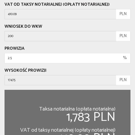
VAT OD TAKSY NOTARIALNEJ (OPŁATY NOTARIALNEJ)
PLN
WNIOSEK DO WKW
PLN
PROWIZJA
%
WYSOKOŚĆ PROWIZJI
PLN
Taksa notarialna (opłata notarialna)
1,783 PLN
VAT od taksy notarialnej (opłaty notarialnej)