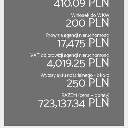
410.09 PLN
Wniosek do WKW
200 PLN
Prowizja agencji nieruchomości
17,475 PLN
VAT od prowizji agencji nieruchomości
4,019.25 PLN
Wypisy aktu notarialnego - około
250 PLN
RAZEM (cena + opłaty)
723,137.34 PLN