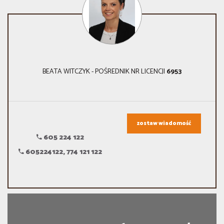
BEATA WITCZYK - POŚREDNIK NR LICENCJI
6953
zostaw wiadomość
605 224 122
605224122, 774 121 122