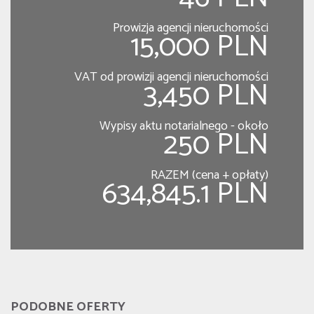
Prowizja agencji nieruchomości
15,000 PLN
VAT od prowizji agencji nieruchomości
3,450 PLN
Wypisy aktu notarialnego - około
250 PLN
RAZEM (cena + opłaty)
634,845.1 PLN
PODOBNE OFERTY