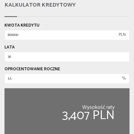
KALKULATOR KREDYTOWY
KWOTA KREDYTU
PLN
LATA
OPROCENTOWANIE ROCZNE
%
Wysokość raty
3,407 PLN