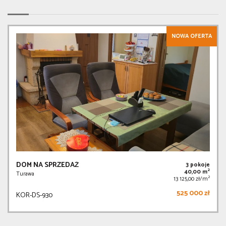
NOWA OFERTA
DOM NA SPRZEDAŻ
3 pokoje
2
40,00 m
Turawa
2
13 125,00 zł/m
525 000 zł
KOR-DS-930