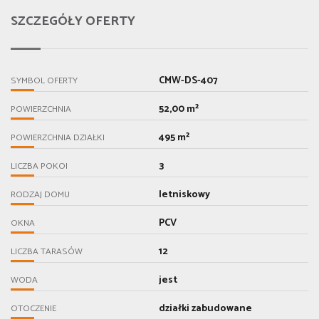
SZCZEGÓŁY OFERTY
CMW-DS-407
SYMBOL OFERTY
52,00 m²
POWIERZCHNIA
495 m²
POWIERZCHNIA DZIAŁKI
3
LICZBA POKOI
letniskowy
RODZAJ DOMU
PCV
OKNA
12
LICZBA TARASÓW
jest
WODA
działki zabudowane
OTOCZENIE