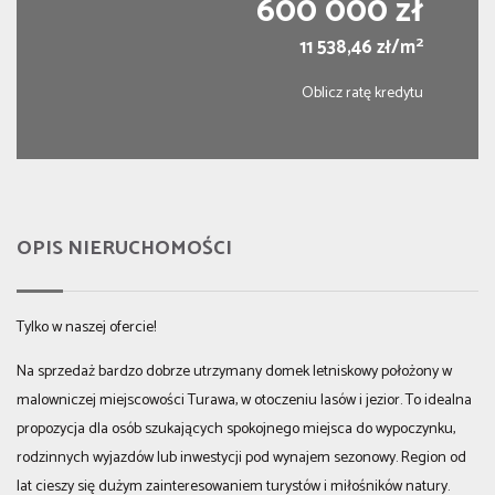
600 000 zł
2
11 538,46 zł/m
Oblicz ratę kredytu
OPIS NIERUCHOMOŚCI
Tylko w naszej ofercie!
Na sprzedaż bardzo dobrze utrzymany domek letniskowy położony w
malowniczej miejscowości
Turawa
, w otoczeniu lasów i jezior. To idealna
propozycja dla osób szukających spokojnego miejsca do wypoczynku,
rodzinnych wyjazdów lub inwestycji pod wynajem sezonowy. Region od
lat cieszy się dużym zainteresowaniem turystów i miłośników natury.