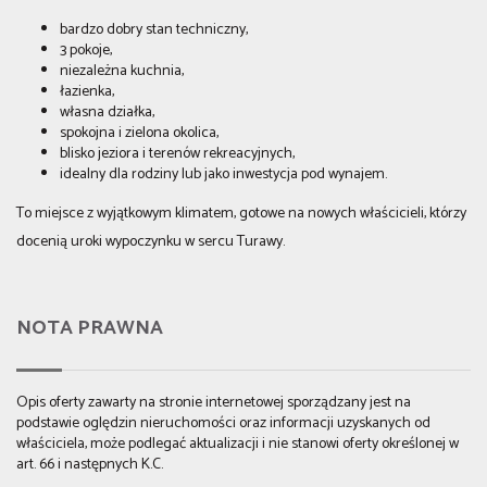
bardzo dobry stan techniczny,
3 pokoje,
niezależna kuchnia,
łazienka,
własna działka,
spokojna i zielona okolica,
blisko jeziora i terenów rekreacyjnych,
idealny dla rodziny lub jako inwestycja pod wynajem.
To miejsce z wyjątkowym klimatem, gotowe na nowych właścicieli, którzy
docenią uroki wypoczynku w sercu Turawy.
NOTA PRAWNA
Opis oferty zawarty na stronie internetowej sporządzany jest na
podstawie oględzin nieruchomości oraz informacji uzyskanych od
właściciela, może podlegać aktualizacji i nie stanowi oferty określonej w
art. 66 i następnych K.C.