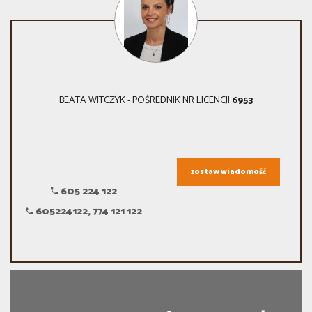
BEATA WITCZYK - POŚREDNIK NR LICENCJI
6953
zostaw wiadomość
605 224 122
605224122, 774 121 122