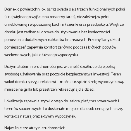
Domek o powierzchni ok. 52m2 składa się z trzech funkcjonalnych pokoi
(z największego wyjście na obszerny taras), niezależnej, w pełni
umeblowanej i wyposażonej kuchni, łazienki oraz przedpokoju. Wnętrze
domku jest zadbane i gotowe do użytkowania bez konieczności
ponoszenia dodatkowych nakładów finansowych. Przemyślany układ
pomieszczeń zapewnia komfort zarówno podczas krótkich pobytów
weekendowych, jak i dłuższego wypoczynku.
Dużym atutem nieruchomości jest własność działki, co daje pełną
swobodę użytkowania oraz poczucie bezpieczeństwa inwestycji. Teren
wokół domku sprzyja relaksowi — można urządzić strefę wypoczynkową,
miejsce na grilla lub przestrzeń rekreacyjną dla dzieci.
Lokalizacja zapewnia szybki dostęp do jeziora, plaż, tras rowerowych i
terenów spacerowych. To doskonałe miejsce dla osób ceniących ciszę,
kontakt z naturą oraz aktywny wypoczynek.
Najważniejsze atuty nieruchomości: