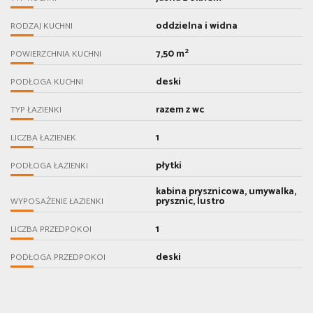
oddzielna i widna
RODZAJ KUCHNI
2
7,50 m
POWIERZCHNIA KUCHNI
deski
PODŁOGA KUCHNI
razem z wc
TYP ŁAZIENKI
1
LICZBA ŁAZIENEK
płytki
PODŁOGA ŁAZIENKI
kabina prysznicowa, umywalka,
prysznic, lustro
WYPOSAŻENIE ŁAZIENKI
1
LICZBA PRZEDPOKOI
deski
PODŁOGA PRZEDPOKOI